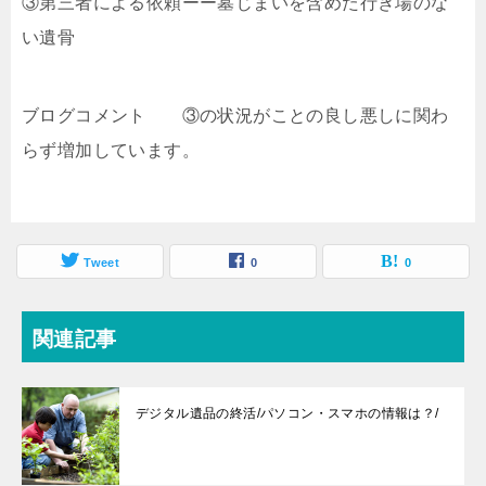
③第三者による依頼ーー墓じまいを含めた行き場のな
い遺骨
ブログコメント ③の状況がことの良し悪しに関わ
らず増加しています。
Tweet
0
0
関連記事
デジタル遺品の終活/パソコン・スマホの情報は？/