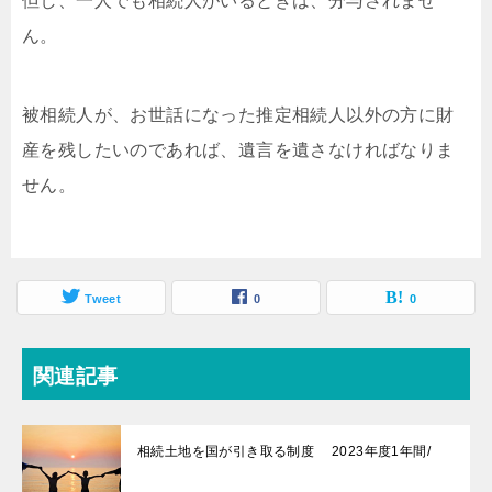
但し、一人でも相続人がいるときは、分与されませ
ん。
被相続人が、お世話になった推定相続人以外の方に財
産を残したいのであれば、遺言を遺さなければなりま
せん。
Tweet
0
0
関連記事
相続土地を国が引き取る制度 2023年度1年間/