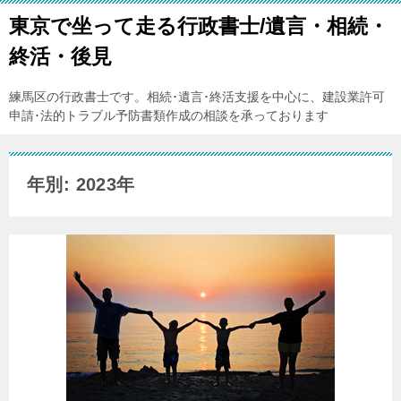
東京で坐って走る行政書士/遺言・相続・
終活・後見
練馬区の行政書士です。相続･遺言･終活支援を中心に、建設業許可
申請･法的トラブル予防書類作成の相談を承っております
年別: 2023年