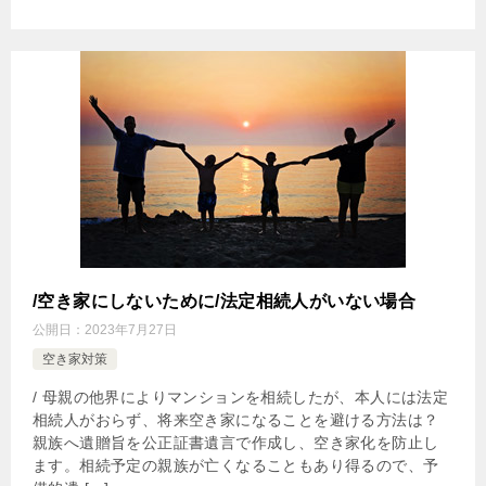
/空き家にしないために/法定相続人がいない場合
公開日：
2023年7月27日
空き家対策
/ 母親の他界によりマンションを相続したが、本人には法定
相続人がおらず、将来空き家になることを避ける方法は？
親族へ遺贈旨を公正証書遺言で作成し、空き家化を防止し
ます。相続予定の親族が亡くなることもあり得るので、予