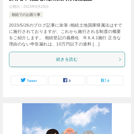
公開日：
2023年6月26日
相続でのお困り事
2023/5/26のブログ記事に加筆 /相続土地国庫帰属法はすで
に施行されておりますが、これから施行される制度の概要
をご紹介します。 相続登記の義務化 R.6,4,1施行 正当な
理由のない申告漏れは、10万円以下の過料 […]
続きを読む
Tweet
0
0