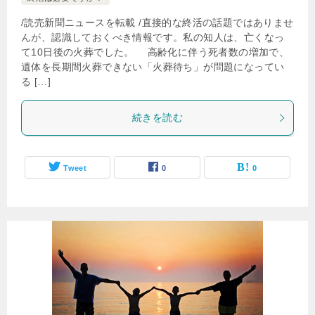
/読売新聞ニュースを転載 /直接的な終活の話題ではありませ
んが、認識しておくべき情報です。私の知人は、亡くなっ
て10日後の火葬でした。 高齢化に伴う死者数の増加で、
遺体を長期間火葬できない「火葬待ち」が問題になってい
る […]
続きを読む
Tweet
0
0