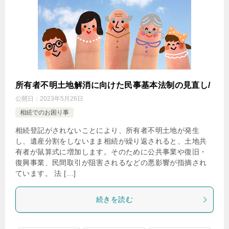
所有者不明土地解消に向けた民事基本法制の見直し/
公開日：
2023年5月26日
相続でのお困り事
相続登記がされないことにより、所有者不明土地が発生
し、遺産分割をしないまま相続が繰り返されると、土地共
有者が鼠算式に増加します。そのために公共事業や復旧・
復興事業、民間取引が阻害されるなどの悪影響が指摘され
ています。 法 […]
続きを読む