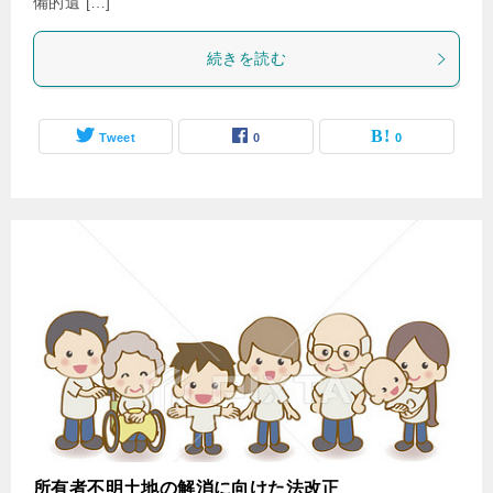
備的遺 […]
続きを読む
Tweet
0
0
所有者不明土地の解消に向けた法改正