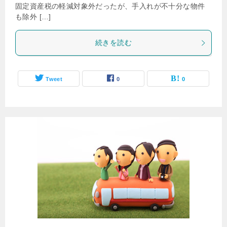
固定資産税の軽減対象外だったが、手入れが不十分な物件
も除外 […]
続きを読む
Tweet
0
0