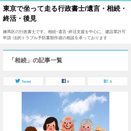
東京で坐って走る行政書士/遺言・相続・
終活・後見
練馬区の行政書士です。相続･遺言･終活支援を中心に、建設業許可
申請･法的トラブル予防書類作成の相談を承っております
「相続」の記事一覧
Tweet
0
0