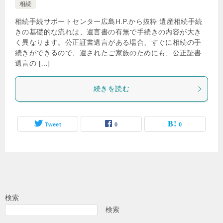
相続
相続手続サポートセンター広島H.P.から抜粋 遺産相続手続
きの基礎的な流れは、遺言書の有無で手続きの内容が大き
く異なります。公正証書遺言がある場合、すぐに相続の手
続きができるので、遺されたご家族のためにも、公正証書
遺言の […]
続きを読む
Tweet
0
0
検索
検索