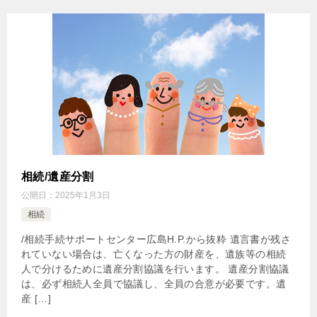
相続/遺産分割
公開日：
2025年1月3日
相続
/相続手続サポートセンター広島H.P.から抜粋 遺言書が残さ
れていない場合は、亡くなった方の財産を、遺族等の相続
人で分けるために遺産分割協議を行います。 遺産分割協議
は、必ず相続人全員で協議し、全員の合意が必要です。遺
産 […]