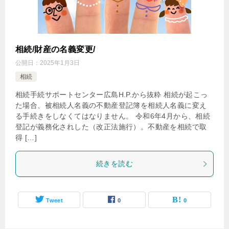
相続/財産の名義変更/
公開日：
2025年1月3日
相続
相続手続サポートセンター広島H.P.から抜粋 相続が起こっ
た場合、被相続人名義の不動産登記簿を相続人名義に変え
る手続きをしなくてはなりません。 令和6年4月から、相続
登記が義務化されした（改正法施行）。不動産を相続で取
得 […]
続きを読む
Tweet
0
0