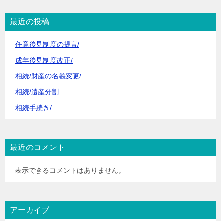
最近の投稿
任意後見制度の提言/
成年後見制度改正/
相続/財産の名義変更/
相続/遺産分割
相続手続き/
最近のコメント
表示できるコメントはありません。
アーカイブ